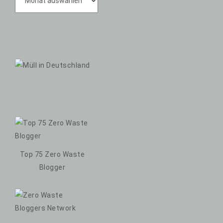
Top 75 Zero Waste
Blogger