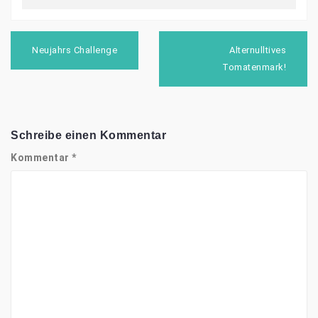
Beitragsnavigation
Neujahrs Challenge
Alternulltives
Tomatenmark!
Schreibe einen Kommentar
Kommentar
*