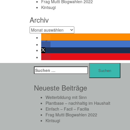
Frag Mutti Blogwahlen 2022
Kintsugi
Archiv
Archiv
Suchen
nach:
Neueste Beiträge
Weiterbildung mit Sinn
Plantbase – nachhaltig im Haushalt
Einfach – Facil – Facilia
Frag Mutti Blogwahlen 2022
Kintsugi