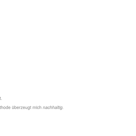
t.
Methode überzeugt mich
nachhaltig.