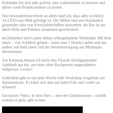
Erdmuthe hat sich sehr gefreut, dies wahrnehmen zu können und
dieses coole Projekt kennen zu lernen.
Das bewundernstwerteste an allem fand ich, dass alles (wirklich
ALLES!) aus Müll gefertigt ist. Die Möbel sind aus Haushalten
gespendet oder von Kreuzfahrtschiffen aussortiert, die Bar ist aus
altem Holz und Paletten zusammen geschreinert.
Im Hinterhof und Garten stehen selbstgebastelte Windräder. Mit dem
einen – von Schülern gebaut – kann man 5 Handys laden und das
andere soll bald einen Teil der Stromversorgung auf Minitiopia
übernehmen.
Zur Krönung bekam ich noch eine Flasche frischgepressten
Apfelsaft aus der, aus einer alten Buchpresse umgestalteten,
Saftpresse. Lecker!
Außerdem gibt es fast jede Woche tolle Workshop-Angebote auf
Spendenbasis. Es lohnt sich also auf jeden Fall, mal vorbei zu
schauen!
Ein kurzes Video, in dem Stevi – eine der Gründerinnen – erzählt
worum es geht, gibt es hier: