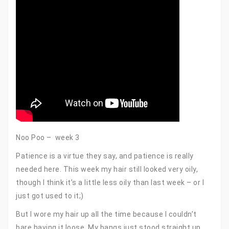
Noo Poo – week 3
Patience is a virtue they say, and patience is really
needed here. This week my hair still looked very oily,
though I think it’s a little less oily than last week – or I
just got used to it;)
But I wore my hair up all the time because I couldn’t
bare having it loose. My bangs just stood straight up