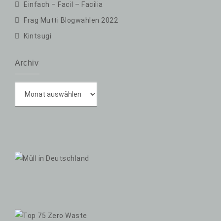
Einfach – Facil – Facilia
Frag Mutti Blogwahlen 2022
Kintsugi
Archiv
Archiv