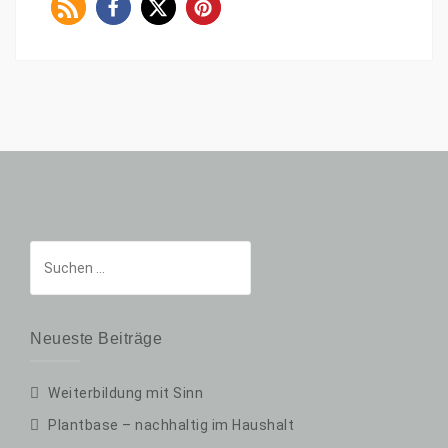
Suchen
nach:
Neueste Beiträge
Weiterbildung mit Sinn
Plantbase – nachhaltig im Haushalt