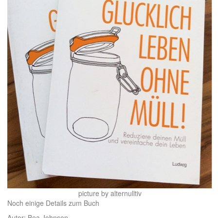
picture by alternulltiv
Noch einige Details zum Buch
Autor: Bea Johnson