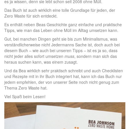
es ja wissen, denn sie lebt schon seit 2008 ohne Müll.
Das Buch ist auch wirklich eine tolle Grundlage für jeden, der
Zero Waste für sich entdeckt.
Es enthält neben Beas Geschichte ganz einfache und praktische
Tipps, wie man das Leben ohne Müll im Alltag umsetzen kann.
Gut, bei manchen Dingen geht sie bis zum Minimalismus, was
verständlicherweise nicht Jedermanns Sache ist, doch auch bei
diesem Buch – wie auch bei unseren Tipps – ist es ja so, dass
nicht jeder alles sofort umsetzen
muss
, sondern man sich das
heraus suchen kann, was einem zusagt.
Und da Bea wirklich sehr praktisch schreibt und auch Checklisten
und Rezepte mit in ihr Buch integriert hat, kann ich das Buch nur
jedem empfehlen, der von unserer Seite noch nicht genug zum
Thema Zero Waste hat.
Viel Spaß beim Lesen!