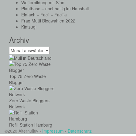
Weiterbildung mit Sinn
Plantbase – nachhaltig im Haushalt
Einfach – Facil – Facilia
Frag Mutti Blogwahlen 2022
Kintsugi
Archiv
Archiv
Top 75 Zero Waste
Blogger
Zero Waste Bloggers
Network
Refill Station Hamburg
©2020 Alternulltiv •
Impressum
•
Datenschutz